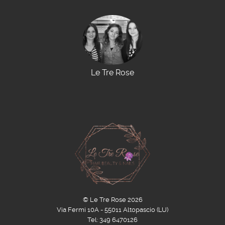
Le Tre Rose
© Le Tre Rose 2026
Via Fermi 10A - 55011 Altopascio (LU)
Tel: 349 6470126