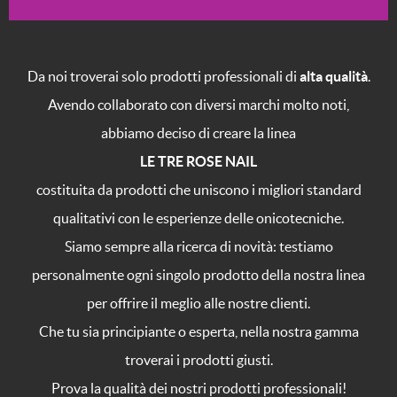
Da noi troverai solo prodotti professionali di
alta qualità
.
Avendo collaborato con diversi marchi molto noti,
abbiamo deciso di creare la linea
LE TRE ROSE NAIL
costituita da prodotti che uniscono i migliori standard
qualitativi con le esperienze delle onicotecniche.
Siamo sempre alla ricerca di novità: testiamo
personalmente ogni singolo prodotto della nostra linea
per offrire il meglio alle nostre clienti.
Che tu sia principiante o esperta, nella nostra gamma
troverai i prodotti giusti.
Prova la qualità dei nostri prodotti professionali!