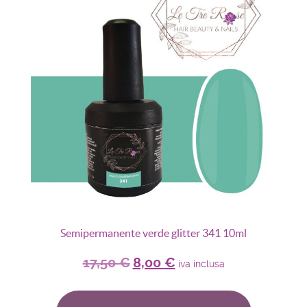
Semipermanente verde glitter 341 10ml
17,50
€
8,00
€
iva inclusa