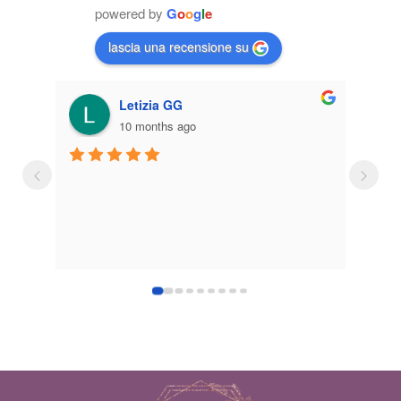
powered by
G
o
o
g
l
e
lascia una recensione su
Letizia GG
10 months ago
Brave 
esteti
ottimi
Negoz
sincer
e prof