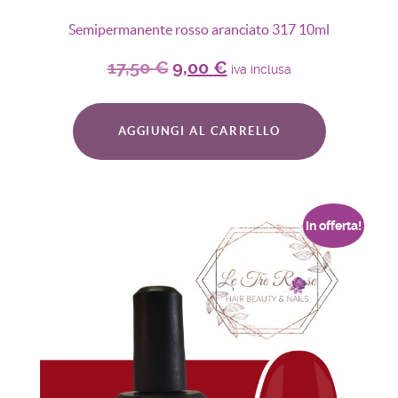
Semipermanente rosso aranciato 317 10ml
17,50
€
9,00
€
iva inclusa
AGGIUNGI AL CARRELLO
In offerta!