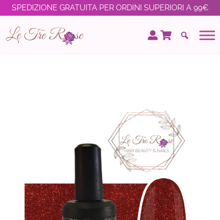
SPEDIZIONE GRATUITA PER ORDINI SUPERIORI A 99€