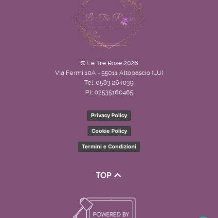
© Le Tre Rose 2026
Via Fermi 10A - 55011 Altopascio (LU)
Tel: 0583 264039
P.I.: 02535160465
Privacy Policy
Cookie Policy
Termini e Condizioni
TOP