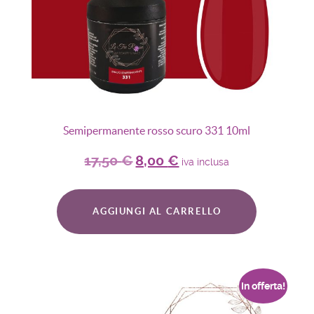
Semipermanente rosso scuro 331 10ml
17,50
€
8,00
€
iva inclusa
AGGIUNGI AL CARRELLO
In offerta!