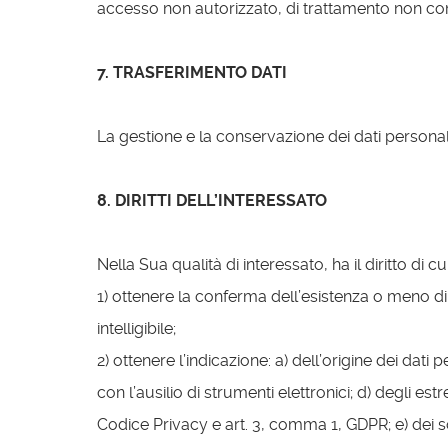
accesso non autorizzato, di trattamento non conse
7. TRASFERIMENTO DATI
La gestione e la conservazione dei dati personal
8. DIRITTI DELL’INTERESSATO
Nella Sua qualità di interessato, ha il diritto di cui
1) ottenere la conferma dell’esistenza o meno di
intelligibile;
2) ottenere l’indicazione: a) dell’origine dei dati
con l’ausilio di strumenti elettronici; d) degli es
Codice Privacy e art. 3, comma 1, GDPR; e) dei s