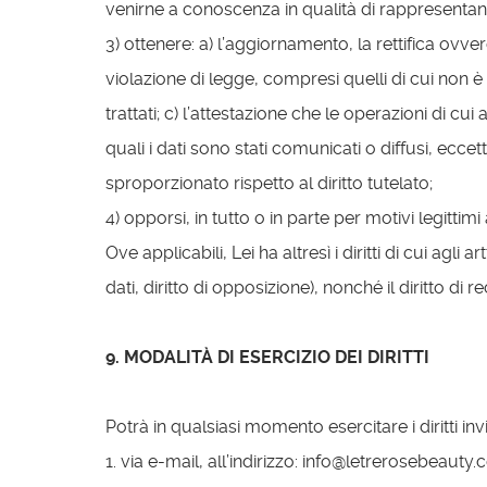
venirne a conoscenza in qualità di rappresentante 
3) ottenere: a) l’aggiornamento, la rettifica ovver
violazione di legge, compresi quelli di cui non è
trattati; c) l’attestazione che le operazioni di c
quali i dati sono stati comunicati o diffusi, ec
sproporzionato rispetto al diritto tutelato;
4) opporsi, in tutto o in parte per motivi legitti
Ove applicabili, Lei ha altresì i diritti di cui agli ar
dati, diritto di opposizione), nonché il diritto di 
9. MODALITÀ DI ESERCIZIO DEI DIRITTI
Potrà in qualsiasi momento esercitare i diritti 
1. via e-mail, all’indirizzo: info@letrerosebeauty