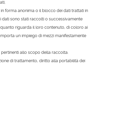
ti;
 in forma anonima o il blocco dei dati trattati in
 i dati sono stati raccolti o successivamente
r quanto riguarda il loro contenuto, di coloro ai
 o comporta un impiego di mezzi manifestamente
 pertinenti allo scopo della raccolta.
itazione di trattamento, diritto alla portabilità dei