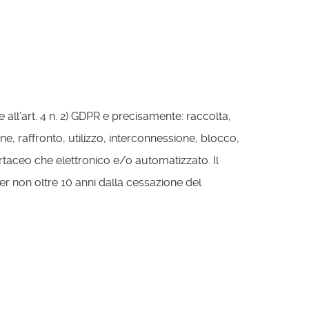
e all’art. 4 n. 2) GDPR e precisamente: raccolta,
e, raffronto, utilizzo, interconnessione, blocco,
artaceo che elettronico e/o automatizzato. Il
er non oltre 10 anni dalla cessazione del