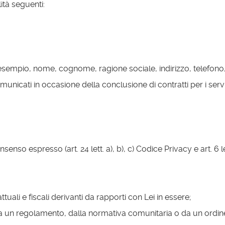
lità seguenti:
i (ad esempio, nome, cognome, ragione sociale, indirizzo, telefon
omunicati in occasione della conclusione di contratti per i serviz
senso espresso (art. 24 lett. a), b), c) Codice Privacy e art. 6 le
tuali e fiscali derivanti da rapporti con Lei in essere;
 da un regolamento, dalla normativa comunitaria o da un ordin