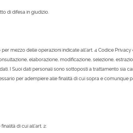
tto di difesa in giudizio.
o per mezzo delle operazioni indicate all’art. 4 Codice Privacy 
nsultazione, elaborazione, modificazione, selezione, estrazion
ati. I Suoi dati personali sono sottoposti a trattamento sia c
ecessario per adempiere alle finalità di cui sopra e comunque p
nalità di cui all’art. 2: