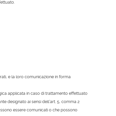
fettuato.
rati, e la loro comunicazione in forma
logica applicata in caso di trattamento effettuato
ntante designato ai sensi dell’art. 5, comma 2
li possono essere comunicati o che possono