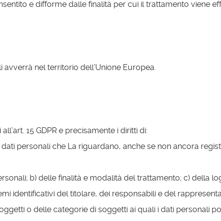
ntito e difforme dalle finalità per cui il trattamento viene ef
i avverrà nel territorio dell’Unione Europea.
 all’art. 15 GDPR e precisamente i diritti di:
 dati personali che La riguardano, anche se non ancora regist
 personali; b) delle finalità e modalità del trattamento; c) della 
tremi identificativi del titolare, dei responsabili e del rapprese
oggetti o delle categorie di soggetti ai quali i dati persona