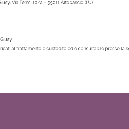
 Giusy, Via Fermi 10/a – 55011 Altopascio (LU)
 Giusy
ricati al trattamento è custodito ed è consultabile presso la s