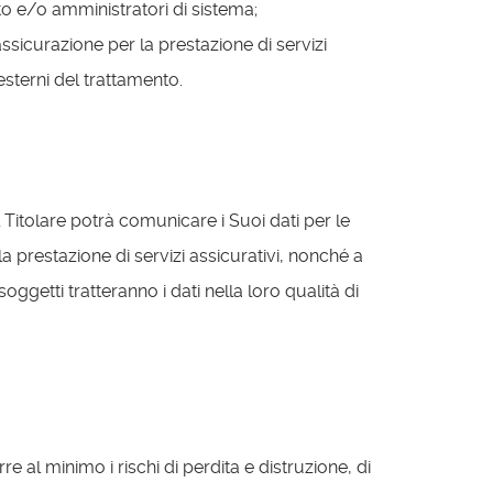
nto e/o amministratori di sistema;
i assicurazione per la prestazione di servizi
 esterni del trattamento.
il Titolare potrà comunicare i Suoi dati per le
r la prestazione di servizi assicurativi, nonché a
oggetti tratteranno i dati nella loro qualità di
e al minimo i rischi di perdita e distruzione, di