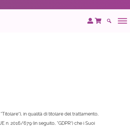
tolare”), in qualità di titolare del trattamento,
 UE n. 2016/679 (in seguito, “GDPR”) che i Suoi