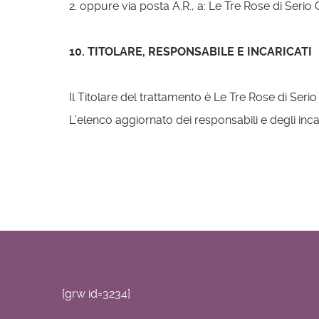
2. oppure via posta A.R., a: Le Tre Rose di Serio
10. TITOLARE, RESPONSABILE E INCARICATI
Il Titolare del trattamento è Le Tre Rose di Serio
L’elenco aggiornato dei responsabili e degli inca
[grw id=3234]