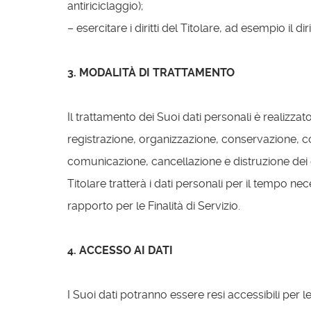
antiriciclaggio);
– esercitare i diritti del Titolare, ad esempio il diri
3. MODALITÀ DI TRATTAMENTO
Il trattamento dei Suoi dati personali è realizzat
registrazione, organizzazione, conservazione, co
comunicazione, cancellazione e distruzione dei d
Titolare tratterà i dati personali per il tempo n
rapporto per le Finalità di Servizio.
4. ACCESSO AI DATI
I Suoi dati potranno essere resi accessibili per le fi