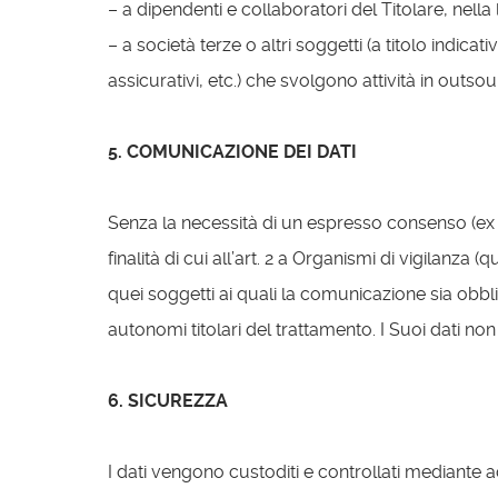
– a dipendenti e collaboratori del Titolare, nella
– a società terze o altri soggetti (a titolo indicat
assicurativi, etc.) che svolgono attività in outso
5. COMUNICAZIONE DEI DATI
Senza la necessità di un espresso consenso (ex art.
finalità di cui all’art. 2 a Organismi di vigilanza 
quei soggetti ai quali la comunicazione sia obblig
autonomi titolari del trattamento. I Suoi dati non
6. SICUREZZA
I dati vengono custoditi e controllati mediante ad