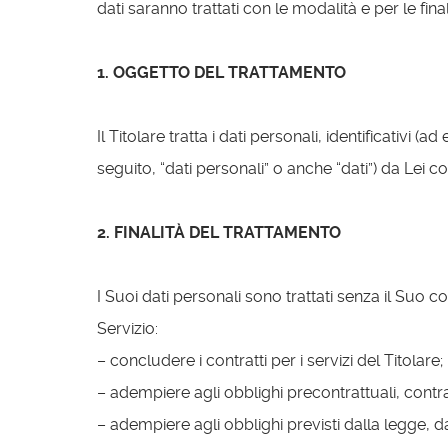
dati saranno trattati con le modalità e per le fina
1. OGGETTO DEL TRATTAMENTO
Il Titolare tratta i dati personali, identificativ
seguito, “dati personali” o anche “dati”) da Lei c
2. FINALITÀ DEL TRATTAMENTO
I Suoi dati personali sono trattati senza il Suo con
Servizio:
– concludere i contratti per i servizi del Titolare;
– adempiere agli obblighi precontrattuali, contrat
– adempiere agli obblighi previsti dalla legge,