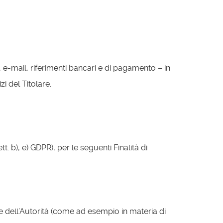
o, e-mail, riferimenti bancari e di pagamento – in
i del Titolare.
tt. b), e) GDPR), per le seguenti Finalità di
e dell’Autorità (come ad esempio in materia di