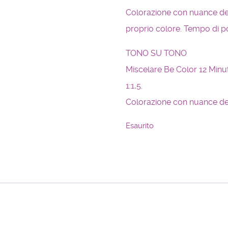
Colorazione con nuance dello
proprio colore. Tempo di po
TONO SU TONO
Miscelare Be Color 12 Minut
1:1,5.
Colorazione con nuance dell
Esaurito