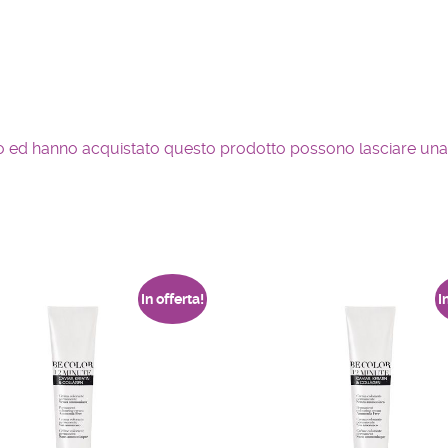
so ed hanno acquistato questo prodotto possono lasciare una
In offerta!
I