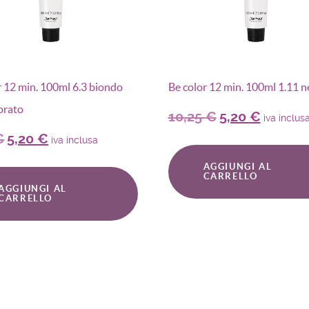
r 12 min. 100ml 6.3 biondo
Be color 12 min. 100ml 1.11 n
orato
10,25
€
5,20
€
iva inclus
€
5,20
€
iva inclusa
AGGIUNGI AL
CARRELLO
AGGIUNGI AL
CARRELLO