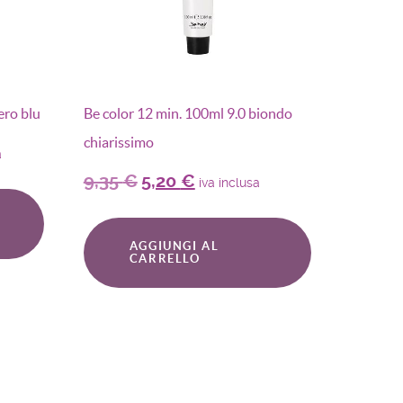
ero blu
Be color 12 min. 100ml 9.0 biondo
chiarissimo
a
9,35
€
5,20
€
iva inclusa
AGGIUNGI AL
CARRELLO