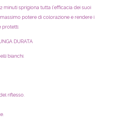
 minuti sprigiona tutta l’efficacia dei suoi
 il massimo potere di colorazione e rendere i
 protetti.
LUNGA DURATA
li bianchi.
el riflesso.
e.