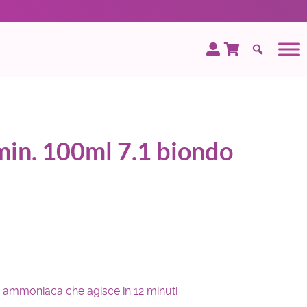
min. 100ml 7.1 biondo
 ammoniaca che agisce in 12 minuti