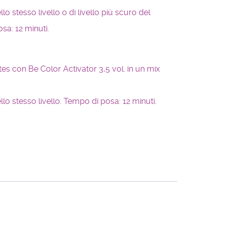
 stesso livello o di livello più scuro del
sa: 12 minuti.
es con Be Color Activator 3,5 vol. in un mix
o stesso livello. Tempo di posa: 12 minuti.