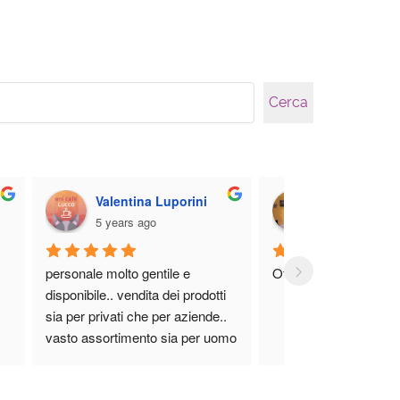
Cerca
Valentina Luporini
gloria malan
5 years ago
5 years ago
personale molto gentile e 
Ottimo
disponibile.. vendita dei prodotti 
sia per privati che per aziende.. 
vasto assortimento sia per uomo 
che per donna