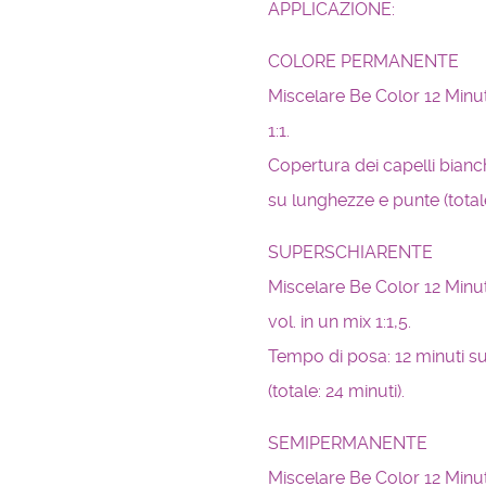
APPLICAZIONE:
COLORE PERMANENTE
Miscelare Be Color 12 Minut
1:1.
Copertura dei capelli bianch
su lunghezze e punte (totale
SUPERSCHIARENTE
Miscelare Be Color 12 Minut
vol. in un mix 1:1,5.
Tempo di posa: 12 minuti su
(totale: 24 minuti).
SEMIPERMANENTE
Miscelare Be Color 12 Minute