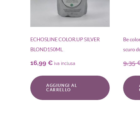
ECHOSLINE COLOR.UP SILVER
Be colo
BLOND150ML
scuro d
16,99
€
9,35
iva inclusa
AGGIUNGI AL
CARRELLO