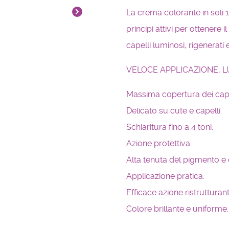
La crema colorante in soli 12
principi attivi per ottenere
capelli luminosi, rigenerati e
VELOCE APPLICAZIONE, 
Massima copertura dei capel
Delicato su cute e capelli.
Schiaritura fino a 4 toni.
Azione protettiva.
Alta tenuta del pigmento e d
Applicazione pratica.
Efficace azione ristrutturant
Colore brillante e uniforme.