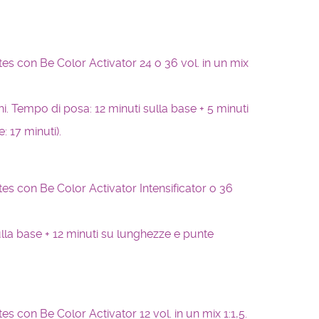
es con Be Color Activator 24 o 36 vol. in un mix
i. Tempo di posa: 12 minuti sulla base + 5 minuti
: 17 minuti).
es con Be Color Activator Intensificator o 36
lla base + 12 minuti su lunghezze e punte
s con Be Color Activator 12 vol. in un mix 1:1,5.