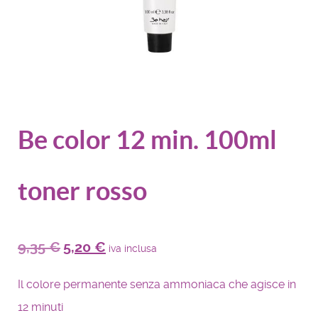
Be color 12 min. 100ml
toner rosso
9,35
€
5,20
€
iva inclusa
Il colore permanente senza ammoniaca che agisce in
12 minuti