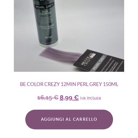
BE COLOR CREZY 12MIN PERL GREY 150ML
16,15
€
8,99
€
iva inclusa
AGGIUNGI AL CARRELLO