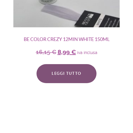
BE COLOR CREZY 12MIN WHITE 150ML
16,15
€
8,99
€
iva inclusa
LEGGI TUTTO