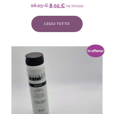
16,15
€
8,50
€
iva inclusa
LEGGI TUTTO
In offerta!