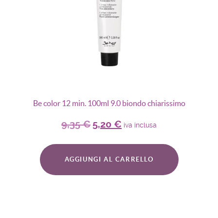
Be color 12 min. 100ml 9.0 biondo chiarissimo
9,35
€
5,20
€
iva inclusa
AGGIUNGI AL CARRELLO