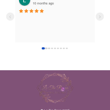
10 months ago
2 years a
Brave brave brave!
estetici e vendono 
ottimi prodotti per
Negozio grande e
sinceri alle tre ro
e professionalità.