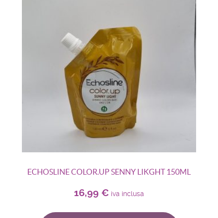
ECHOSLINE COLOR.UP SENNY LIKGHT 150ML
16,99
€
iva inclusa