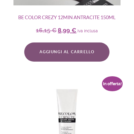
BE COLOR CREZY 12MIN ANTRACITE 150ML
16,15
€
8,99
€
iva inclusa
AGGIUNGI AL CARRELLO
In offerta!