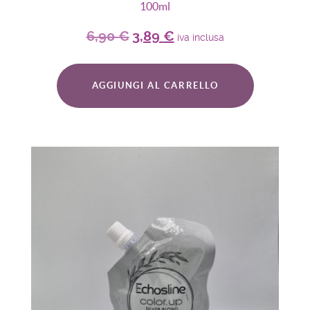
100ml
6,90
€
3,89
€
iva inclusa
AGGIUNGI AL CARRELLO