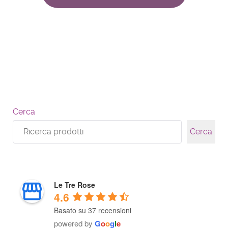
Cerca
Cerca
Le Tre Rose
4.6
Basato su 37 recensioni
powered by
G
o
o
g
l
e