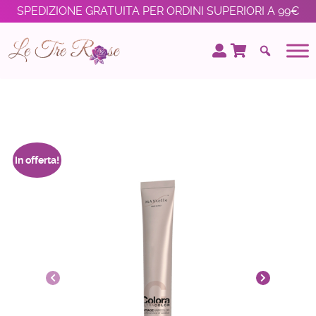
SPEDIZIONE GRATUITA PER ORDINI SUPERIORI A 99€
In offerta!