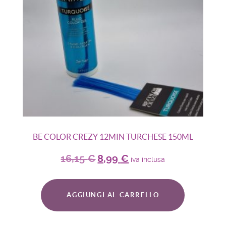
BE COLOR CREZY 12MIN TURCHESE 150ML
16,15
€
8,99
€
iva inclusa
AGGIUNGI AL CARRELLO