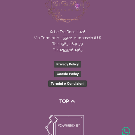
© Le Tre Rose 2026
Via Fermi 10A - 55011 Altopascio (LU)
Tel: 0583 264039
P.I.: 02535160465
Privacy Policy
Cookie Policy
Termini e Condizioni
TOP