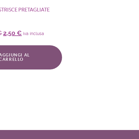
STRISCE PRETAGLIATE
€
2,50
€
iva inclusa
AGGIUNGI AL
CARRELLO