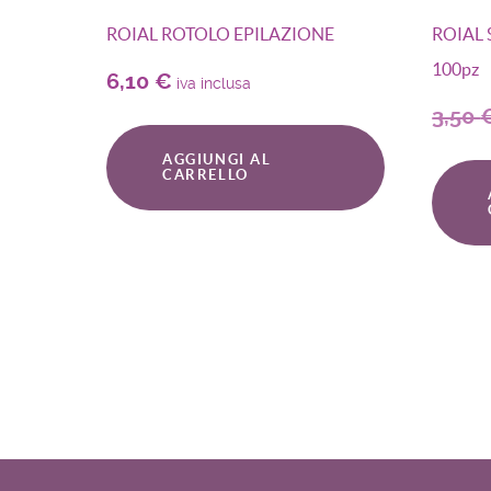
ROIAL ROTOLO EPILAZIONE
ROIAL 
100pz
6,10
€
iva inclusa
3,50
AGGIUNGI AL
CARRELLO