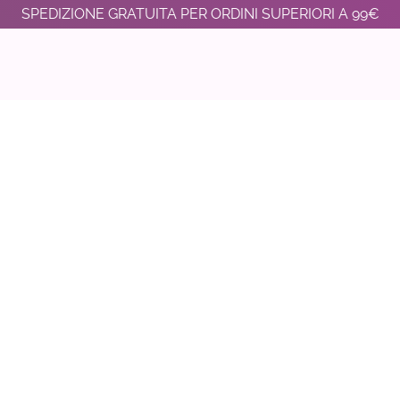
SPEDIZIONE GRATUITA PER ORDINI SUPERIORI A 99€