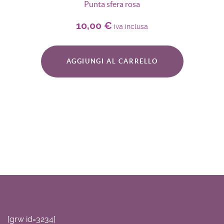
Punta sfera rosa
10,00
€
iva inclusa
AGGIUNGI AL CARRELLO
[grw id=3234]