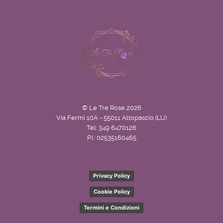
© Le Tre Rose 2026
Via Fermi 10A - 55011 Altopascio (LU)
Tel: 349 6470126
P.I.: 02535160465
Privacy Policy
Cookie Policy
Termini e Condizioni