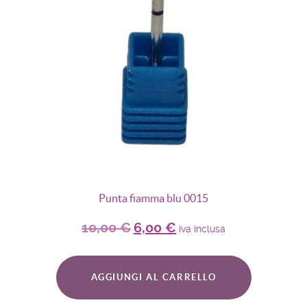
Punta fiamma blu 0015
10,00
€
6,00
€
iva inclusa
AGGIUNGI AL CARRELLO