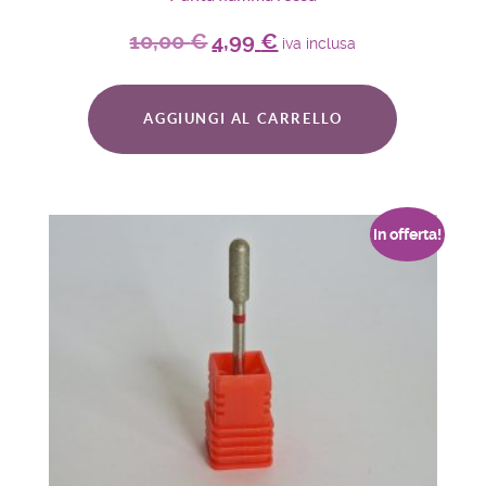
10,00
€
4,99
€
iva inclusa
AGGIUNGI AL CARRELLO
In offerta!