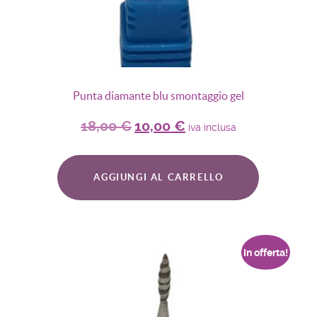
Punta diamante blu smontaggio gel
18,00
€
10,00
€
iva inclusa
AGGIUNGI AL CARRELLO
In offerta!