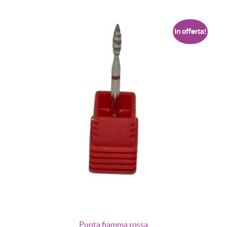
In offerta!
Punta fiamma rossa