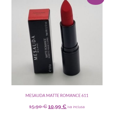
MESAUDA MATTE ROMANCE 611
15,90
€
10,99
€
iva inclusa