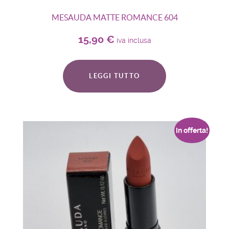
MESAUDA MATTE ROMANCE 604
15,90
€
iva inclusa
LEGGI TUTTO
In offerta!