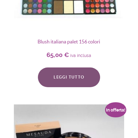
Blush italiana palet 156 colori
65,00
€
iva inclusa
LEGGI TUTTO
In offerta!