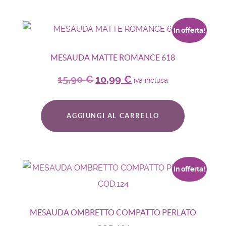
In offerta!
MESAUDA MATTE ROMANCE 618
15,90
€
10,99
€
iva inclusa
AGGIUNGI AL CARRELLO
In offerta!
MESAUDA OMBRETTO COMPATTO PERLATO