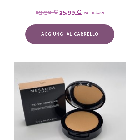
19,90
€
15,99
€
iva inclusa
AGGIUNGI AL CARRELLO