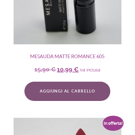
MESAUDA MATTE ROMANCE 605
15,90
€
10,99
€
iva inclusa
AGGIUNGI AL CARRELLO
In offerta!