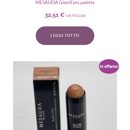
MESAUDA Glam’Eyes palette
32,51
€
iva inclusa
LEGGI TUTTO
In offerta!