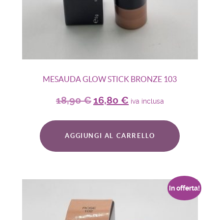
MESAUDA GLOW STICK BRONZE 103
18,90
€
16,80
€
iva inclusa
AGGIUNGI AL CARRELLO
In offerta!