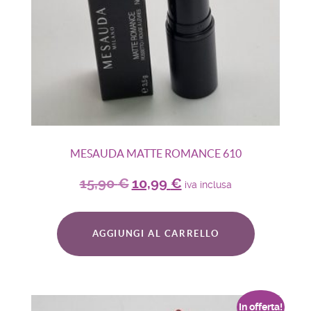
MESAUDA MATTE ROMANCE 610
15,90
€
10,99
€
iva inclusa
AGGIUNGI AL CARRELLO
In offerta!