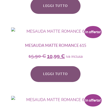
LEGGI TUTTO
In offerta!
MESAUDA MATTE ROMANCE 615
15,90
€
10,99
€
iva inclusa
LEGGI TUTTO
In offerta!