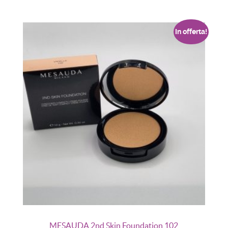
In offerta!
MESAUDA 2nd Skin Foundation 102