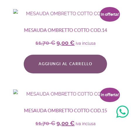
In offerta!
MESAUDA OMBRETTO COTTO COD.14
11,70
€
9,00
€
iva inclusa
AGGIUNGI AL CARRELLO
In offerta!
MESAUDA OMBRETTO COTTO COD.15
11,70
€
9,00
€
iva inclusa