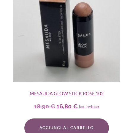
MESAUDA GLOW STICK ROSE 102
18,90
€
16,80
€
iva inclusa
AGGIUNGI AL CARRELLO