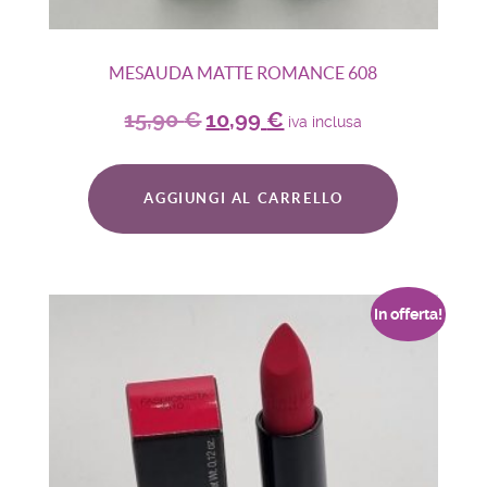
MESAUDA MATTE ROMANCE 608
15,90
€
10,99
€
iva inclusa
AGGIUNGI AL CARRELLO
In offerta!