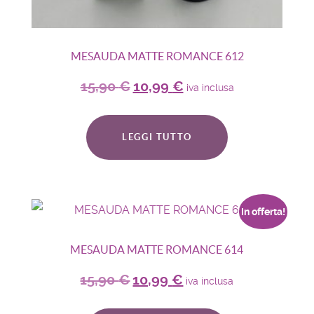
MESAUDA MATTE ROMANCE 612
15,90
€
10,99
€
iva inclusa
LEGGI TUTTO
In offerta!
MESAUDA MATTE ROMANCE 614
15,90
€
10,99
€
iva inclusa