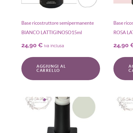
Base ricostruttore semipermanente
Base ric
BIANCO LATTIGINOSO15ml
ROSA LA
24,90
€
24,90
iva inclusa
AGGIUNGI AL
A
CARRELLO
C