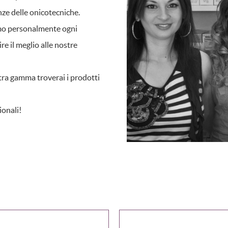
nze delle onicotecniche.
amo personalmente ogni
re il meglio alle nostre
stra gamma troverai i prodotti
ionali!