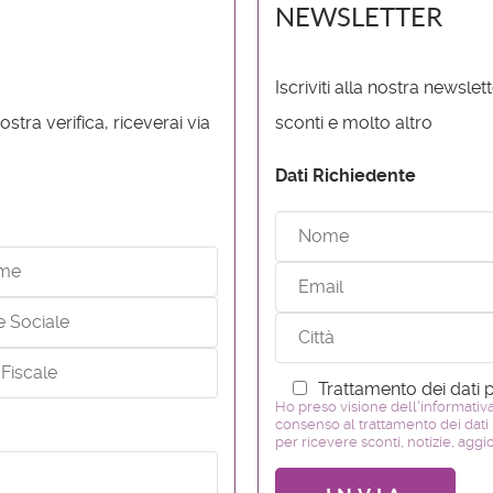
NEWSLETTER
Iscriviti alla nostra newsl
stra verifica, riceverai via
sconti e molto altro
Dati Richiedente
Trattamento dei dati 
Ho preso visione dell'informativa
consenso al trattamento dei dati 
per ricevere sconti, notizie, agg