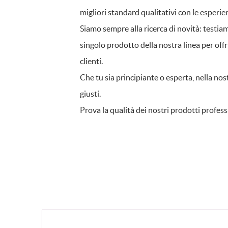
migliori standard qualitativi con le esperie
Siamo sempre alla ricerca di novità: testi
singolo prodotto della nostra linea per offri
clienti.
Che tu sia principiante o esperta, nella no
giusti.
Prova la qualità dei nostri prodotti profess