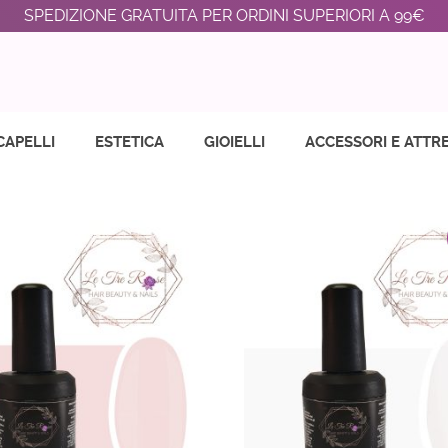
SPEDIZIONE GRATUITA PER ORDINI SUPERIORI A 99€
CAPELLI
ESTETICA
GIOIELLI
ACCESSORI E ATTR