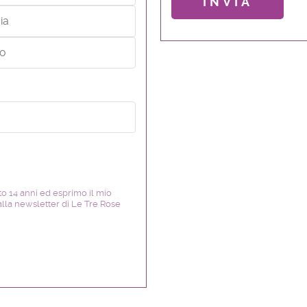
to 14 anni ed esprimo il mio
 alla newsletter di Le Tre Rose