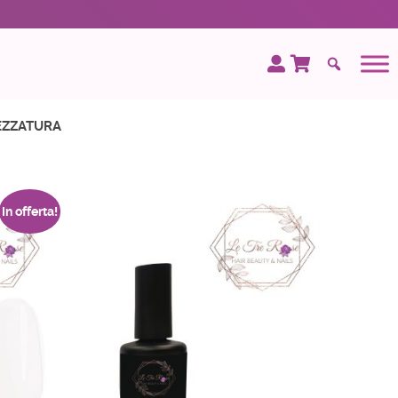
EZZATURA
In offerta!