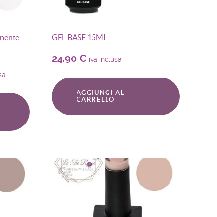
anente
GEL BASE 15ML
24,90
€
iva inclusa
usa
AGGIUNGI AL
CARRELLO