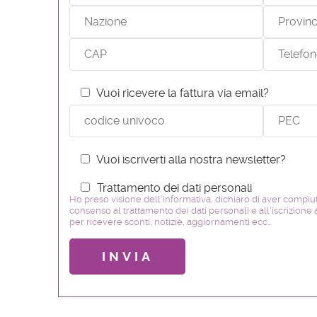
Vuoi ricevere la fattura via email?
Vuoi iscriverti alla nostra newsletter?
Trattamento dei dati personali
Ho preso visione dell'informativa, dichiaro di aver compiu
consenso al trattamento dei dati personali e all'iscrizione
per ricevere sconti, notizie, aggiornamenti ecc…