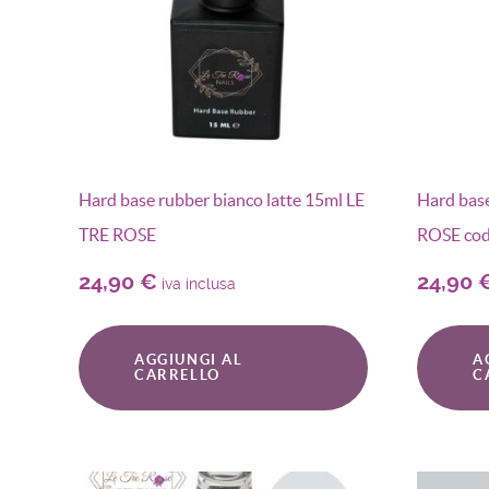
Hard base rubber bianco latte 15ml LE
Hard bas
TRE ROSE
ROSE cod
24,90
€
24,90
iva inclusa
AGGIUNGI AL
A
CARRELLO
C