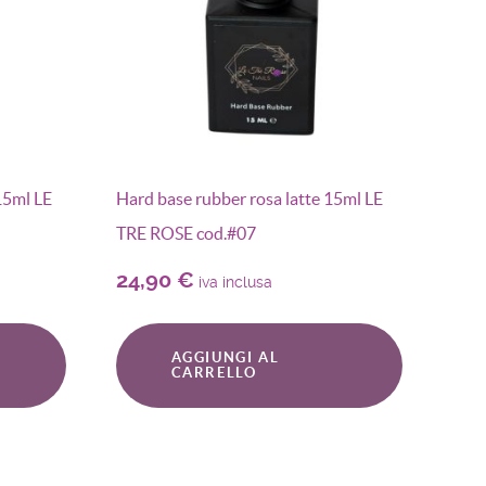
15ml LE
Hard base rubber rosa latte 15ml LE
TRE ROSE cod.#07
24,90
€
iva inclusa
AGGIUNGI AL
CARRELLO