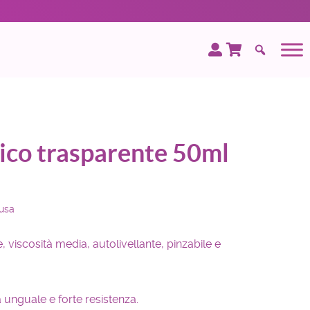
ico trasparente 50ml
lusa
 viscosità media, autolivellante, pinzabile e
 unguale e forte resistenza.