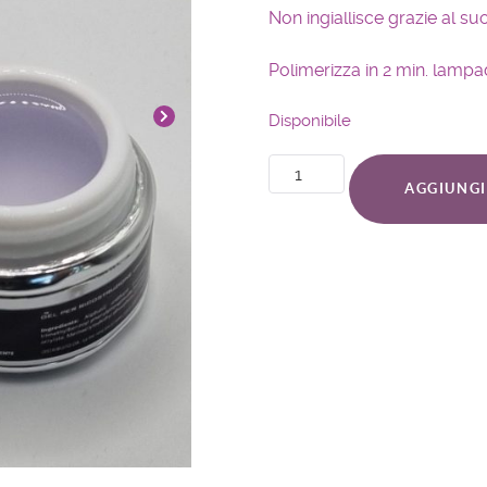
Non ingiallisce grazie al s
Polimerizza in 2 min. lamp
Disponibile
AGGIUNGI