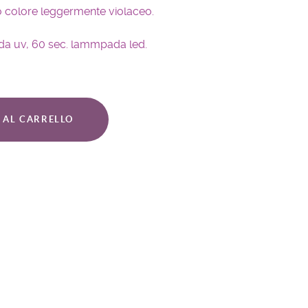
uo colore leggermente violaceo.
ada uv, 60 sec. lammpada led.
 AL CARRELLO