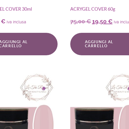
EL COVER 30ml
ACRYGEL COVER 60g
0
€
75,00
€
19,50
€
iva inclusa
iva incl
AGGIUNGI AL
AGGIUNGI AL
CARRELLO
CARRELLO