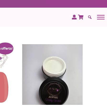
n offerta!