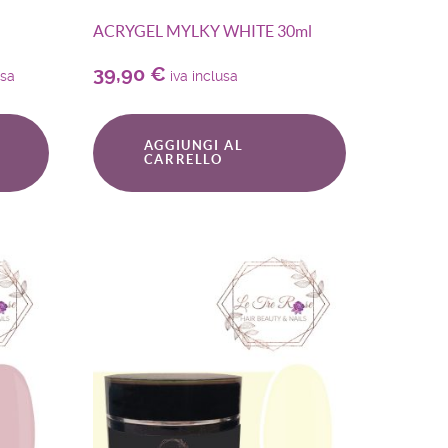
ACRYGEL MYLKY WHITE 30ml
39,90
€
usa
iva inclusa
AGGIUNGI AL
CARRELLO