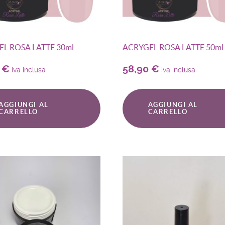
L ROSA LATTE 30ml
ACRYGEL ROSA LATTE 50ml
0
€
58,90
€
iva inclusa
iva inclusa
AGGIUNGI AL
AGGIUNGI AL
CARRELLO
CARRELLO