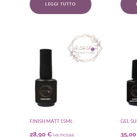
LEGGI TUTTO
FINISH MATT 15ML
GEL SU
28,90
€
35,0
iva inclusa