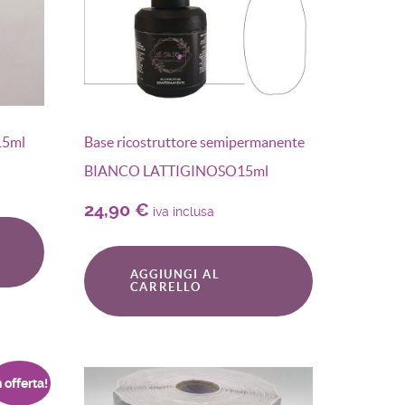
15ml
Base ricostruttore semipermanente
BIANCO LATTIGINOSO15ml
24,90
€
iva inclusa
AGGIUNGI AL
CARRELLO
n offerta!