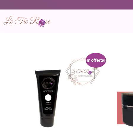
In offerta!