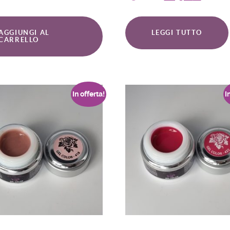
AGGIUNGI AL
LEGGI TUTTO
CARRELLO
In offerta!
I