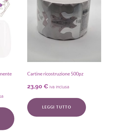
anente
Cartine ricostruzione 500pz
23,90
€
iva inclusa
sa
LEGGI TUTTO