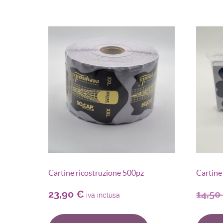
Cartine ricostruzione 500pz
Cartine
23,90
€
14,5
iva inclusa