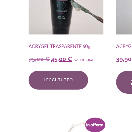
ACRYGEL TRASPARENTE 60g
ACRYG
75,00
€
45,00
€
39,9
iva inclusa
LEGGI TUTTO
In offerta!