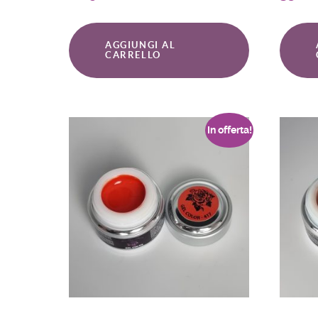
AGGIUNGI AL
CARRELLO
In offerta!