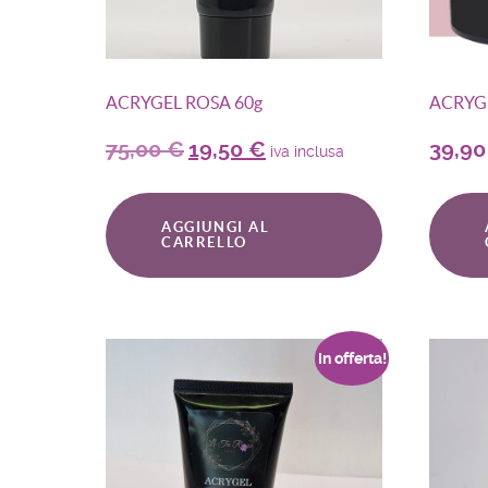
ACRYGEL ROSA 60g
ACRYGE
75,00
€
19,50
€
39,9
iva inclusa
AGGIUNGI AL
CARRELLO
In offerta!