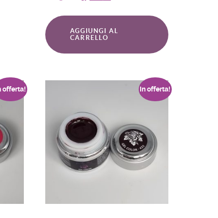
AGGIUNGI AL
CARRELLO
n offerta!
In offerta!