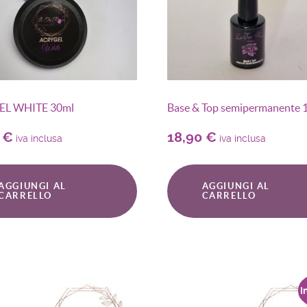
EL WHITE 30ml
Base & Top semipermanente 
0
€
18,90
€
iva inclusa
iva inclusa
AGGIUNGI AL
AGGIUNGI AL
CARRELLO
CARRELLO
I